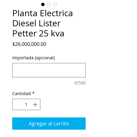
Planta Electrica
Diesel Lister
Petter 25 kva
Precio
$26,000,000.00
Importada (opcional)
0/500
Cantidad
*
Agregar al carrito