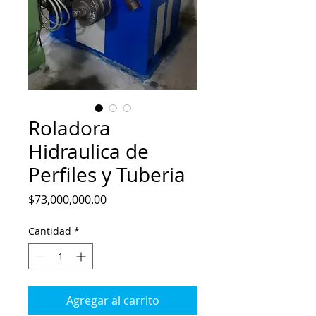
Roladora
Hidraulica de
Perfiles y Tuberia
Precio
$73,000,000.00
Cantidad
*
Agregar al carrito